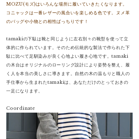
MOZU(モズ)はいろんな場所に履いていきたくなります。
コニャックは一番レザーの風合いを楽しめる色です。ヌメ革
のバッグや小物との相性ばっちりです！
tamakiの下駄は靴と同じように左右別々の靴型を使って立
体的に作られています。そのため伝統的な製法で作られた下
駄に比べて足馴染みが良く心地よい履き心地です。tamaki
の木台はオリジナルのローリング設計により姿勢を整え、履
く人を本当の美しさに導きます。自然の木の温もりと職人の
手仕事から生まれたtamakiは、あなただけのとっておきの
一足になります。
Coordinate