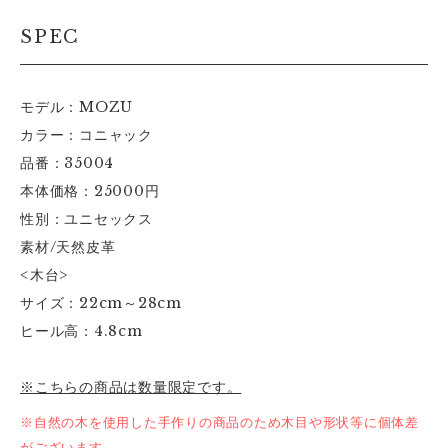
SPEC
モデル：MOZU
カラー：コニャック
品番：35004
本体価格：25000円
性別：ユニセックス
素材/天然皮革
<木台>
サイズ：22cm～28cm
ヒール高：4.8cm
※こちらの商品は数量限定です。
※自然の木を使用した手作りの商品のため木目や形状等に個体差
がございます。