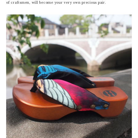
of craftsmen, will become your very own precious pair.