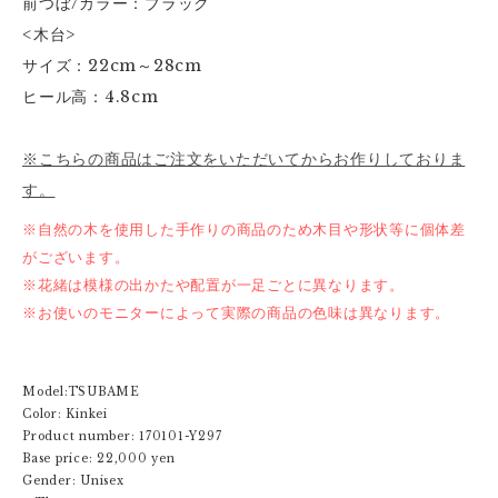
前つぼ/カラー：ブラック
<木台>
サイズ：22cm～28cm
ヒール高：4.8cm
※こちらの商品はご注文をいただいてからお作りしておりま
す。
※自然の木を使用した手作りの商品のため木目や形状等に個体差
がございます。
※花緒は模様の出かたや配置が一足ごとに異なります。
※お使いのモニターによって実際の商品の色味は異なります。
Model:TSUBAME
Color: Kinkei
Product number: 170101-Y297
Base price: 22,000 yen
Gender: Unisex