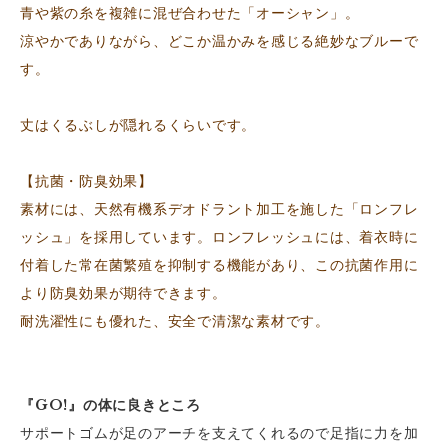
青や紫の糸を複雑に混ぜ合わせた「オーシャン」。
涼やかでありながら、どこか温かみを感じる絶妙なブルーで
す。
丈はくるぶしが隠れるくらいです。
【抗菌・防臭効果】
素材には、天然有機系デオドラント加工を施した「ロンフレ
ッシュ」を採用しています。ロンフレッシュには、着衣時に
付着した常在菌繁殖を抑制する機能があり、この抗菌作用に
より防臭効果が期待できます。
耐洗濯性にも優れた、安全で清潔な素材です。
『GO!』の体に良きところ
サポートゴムが足のアーチを支えてくれるので足指に力を加