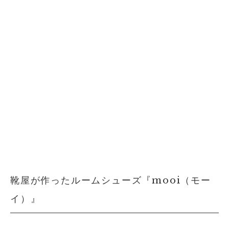
靴屋が作ったルームシューズ『mooi（モー
イ）』