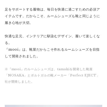
足をサポートする履物は、毎日を快適に過ごすための必須ア
イテムです。だからこそ、ルームシューズも靴と同じように
履き心地が大切。
快適な足元、インテリアに馴染むデザイン、履いて楽しくな
る。
『mooi』は、靴屋だからこそ作れるルームシューズを目指
して開発されました。
※『mooi』のルームシューズは、tamakiを開発した靴屋
「NOSAKA」とポルトガルの靴メーカー「Perfect EJECT」
社が開発しました。