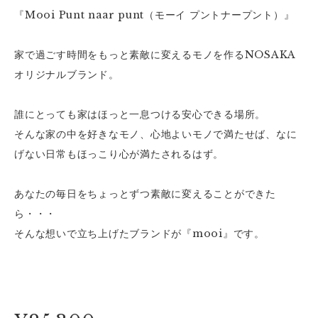
『Mooi Punt naar punt（モーイ プントナープント）』
家で過ごす時間をもっと素敵に変えるモノを作るNOSAKA
オリジナルブランド。
誰にとっても家はほっと一息つける安心できる場所。
そんな家の中を好きなモノ、心地よいモノで満たせば、なに
げない日常もほっこり心が満たされるはず。
あなたの毎日をちょっとずつ素敵に変えることができた
ら・・・
そんな想いで立ち上げたブランドが『mooi』です。