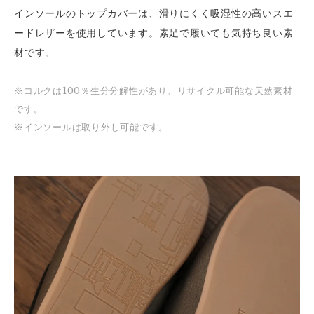
インソールのトップカバーは、滑りにくく吸湿性の高いスエ
ードレザーを使用しています。素足で履いても気持ち良い素
材です。
※コルクは100％生分分解性があり、リサイクル可能な天然素材
です。
※インソールは取り外し可能です。