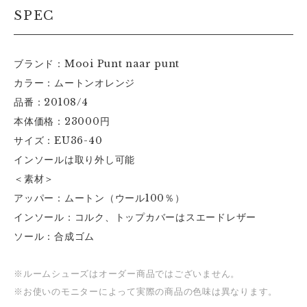
SPEC
ブランド：Mooi Punt naar punt
カラー：ムートンオレンジ
品番：20108/4
本体価格：23000円
サイズ：EU36-40
インソールは取り外し可能
＜素材＞
アッパー：ムートン（ウール100％）
インソール：コルク、トップカバーはスエードレザー
ソール：合成ゴム
※ルームシューズはオーダー商品ではございません。
※お使いのモニターによって実際の商品の色味は異なります。