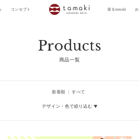
ろ
コンセプト
巡るtamaki
お
Products
商品一覧
新着順
すべて
デザイン・色で絞り込む