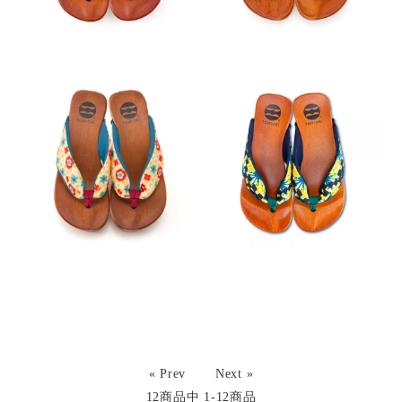
« Prev
Next »
12
商品中
1-12
商品