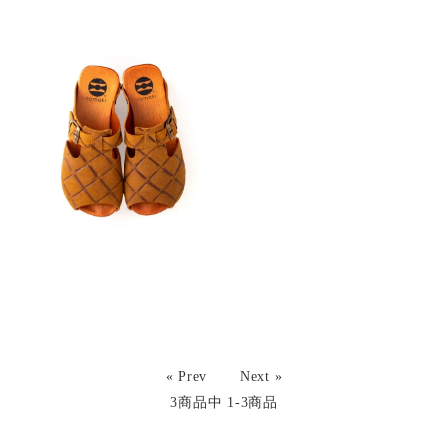
« Prev
Next »
3
商品中
1-3
商品