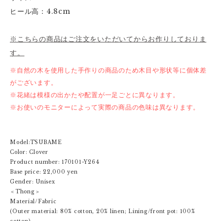
ヒール高：4.8cm
※こちらの商品はご注文をいただいてからお作りしておりま
す。
※自然の木を使用した手作りの商品のため木目や形状等に個体差
がございます。
※花緒は模様の出かたや配置が一足ごとに異なります。
※お使いのモニターによって実際の商品の色味は異なります。
Model:TSUBAME
Color: Clover
Product number: 170101-Y264
Base price: 22,000 yen
Gender: Unisex
＜Thong＞
Material/Fabric
(Outer material: 80% cotton, 20% linen; Lining/front pot: 100%