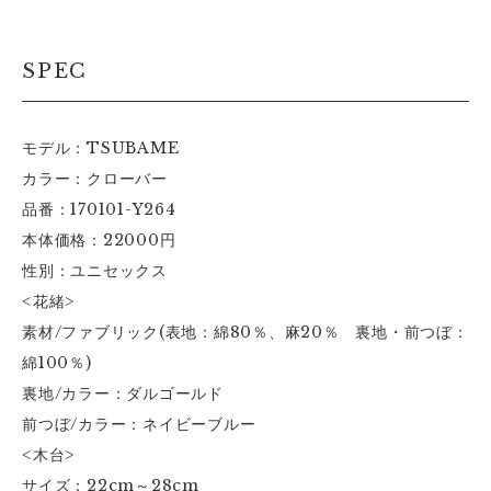
SPEC
モデル：TSUBAME
カラー：クローバー
品番：170101-Y264
本体価格：22000円
性別：ユニセックス
<花緒>
素材/ファブリック(表地：綿80％、麻20％ 裏地・前つぼ：
綿100％)
裏地/カラー：ダルゴールド
前つぼ/カラー：ネイビーブルー
<木台>
サイズ：22cm～28cm