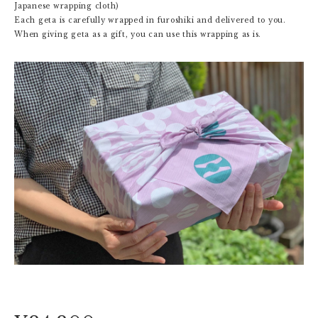
Japanese wrapping cloth)
Each geta is carefully wrapped in furoshiki and delivered to you.
When giving geta as a gift, you can use this wrapping as is.