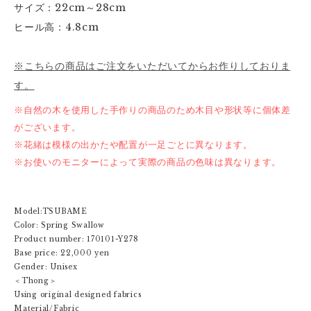
サイズ：22cm～28cm
ヒール高：4.8cm
※こちらの商品はご注文をいただいてからお作りしておりま
す。
※自然の木を使用した手作りの商品のため木目や形状等に個体差
がございます。
※花緒は模様の出かたや配置が一足ごとに異なります。
※お使いのモニターによって実際の商品の色味は異なります。
Model:TSUBAME
Color: Spring Swallow
Product number: 170101-Y278
Base price: 22,000 yen
Gender: Unisex
＜Thong＞
Using original designed fabrics
Material/Fabric