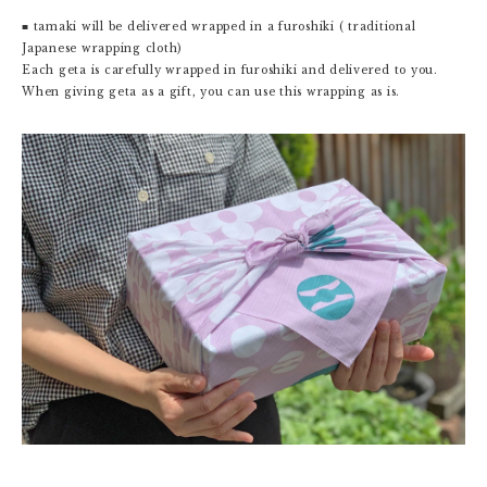
■ tamaki will be delivered wrapped in a furoshiki ( traditional
Japanese wrapping cloth)
Each geta is carefully wrapped in furoshiki and delivered to you.
When giving geta as a gift, you can use this wrapping as is.