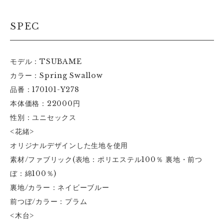
SPEC
モデル：TSUBAME
カラー：Spring Swallow
品番：170101-Y278
本体価格：22000円
性別：ユニセックス
<花緒>
オリジナルデザインした生地を使用
素材/ファブリック(表地：ポリエステル100％ 裏地・前つ
ぼ：綿100％)
裏地/カラー：ネイビーブルー
前つぼ/カラー：プラム
<木台>