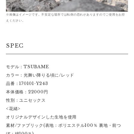
※画像はイメージです。不安定な場所では転倒の恐れがありますのでご使用をお控
えください。
SPEC
モデル：TSUBAME
カラー：光舞い降りる頃に/レッド
品番：170101-Y243
本体価格：22000円
性別：ユニセックス
<花緒>
オリジナルデザインした生地を使用
素材/ファブリック(表地：ポリエステル100％ 裏地・前つ
ぼ：綿100％)