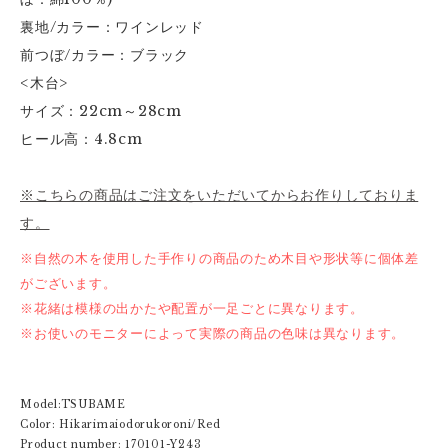
裏地/カラー：ワインレッド
前つぼ/カラー：ブラック
<木台>
サイズ：22cm～28cm
ヒール高：4.8cm
※こちらの商品はご注文をいただいてからお作りしておりま
す。
※自然の木を使用した手作りの商品のため木目や形状等に個体差
がございます。
※花緒は模様の出かたや配置が一足ごとに異なります。
※お使いのモニターによって実際の商品の色味は異なります。
Model:TSUBAME
Color: Hikarimaiodorukoroni/Red
Product number: 170101-Y243