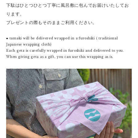
下駄はひとつひとつ丁寧に風呂敷に包んでお届けいたしてお
ります。
プレゼントの際もそのままご利用ください。
■ tamaki will be delivered wrapped in a furoshiki ( traditional
Japanese wrapping cloth)
Each geta is carefully wrapped in furoshiki and delivered to you.
When giving geta as a gift, you can use this wrapping as is.